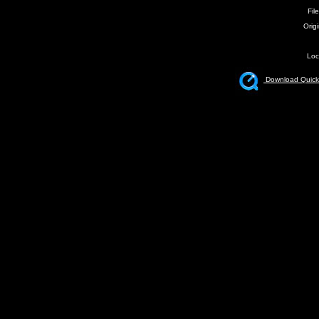
Fil
Origi
Loc
Download Quickt